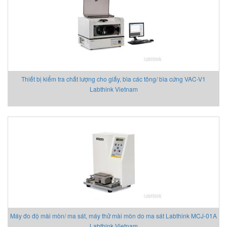
Thiết bị kiểm tra chất lượng cho giấy, bìa các tông/ bìa cứng VAC-V1
Labthink Vietnam
Máy đo độ mài mòn/ ma sát, máy thử mài mòn do ma sát Labthink MCJ-01A
Labthink Vietnam