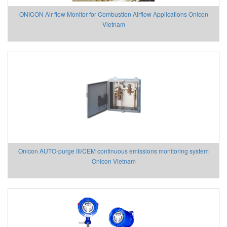
ONICON Air flow Monitor for Combustion Airflow Applications Onicon
Vietnam
Onicon AUTO-purge III/CEM continuous emissions monitoring system
Onicon Vietnam