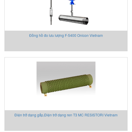
Đồng hồ đo lưu lượng F-5400 Onicon Vietnam
Điện trở dạng gấp,Điện trở dạng ren T3 MC RESISTORI Vietnam