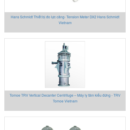
Hans Schmidt Thiết bị đo lực căng- Tension Meter DX2 Hans Schmidt
Vietnam
Tomoe TRV Vertical Decanter Centrifuge – Máy ly tâm kiểu đứng - TRV
Tomoe Vietnam