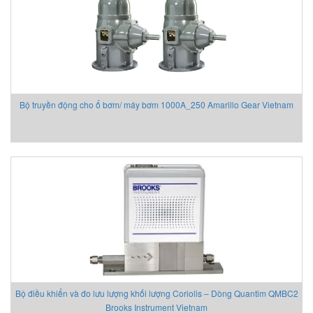
Bộ truyền động cho ổ bơm/ máy bơm 1000A_250 Amarillo Gear Vietnam
Bộ điều khiển và đo lưu lượng khối lượng Coriolis – Dòng Quantim QMBC2
Brooks Instrument Vietnam