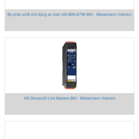
Bộ phân phối chủ động an toàn ASi BWU3796 Bihl - Wiedemann Vietnam
ASi Slaves/IO-Link Masters Bihl - Wiedemann Vietnam