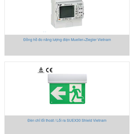
Đồng hồ đo năng lượng điện Mueller+Ziegler Vietnam
Đèn chỉ lối thoát / Lối ra SUEX30 Shield Vietnam