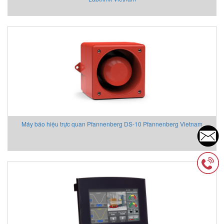
Máy báo hiệu trực quan Pfannenberg DS-10 Pfannenberg Vietnam