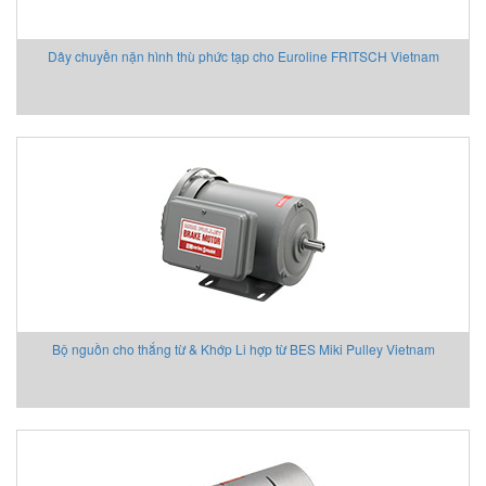
Dây chuyền nặn hình thù phức tạp cho Euroline FRITSCH Vietnam
Bộ nguồn cho thắng từ & Khớp Li hợp từ BES Miki Pulley Vietnam