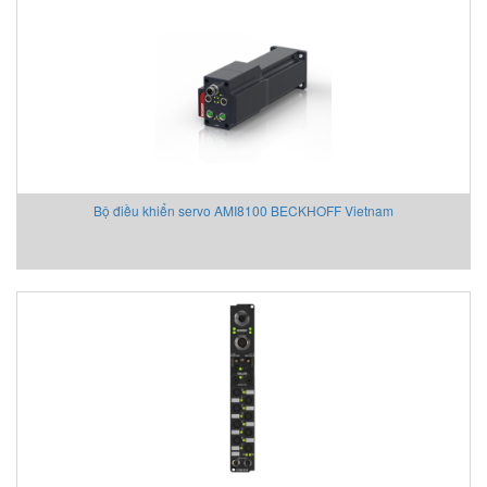
Bộ điều khiển servo AMI8100 BECKHOFF Vietnam