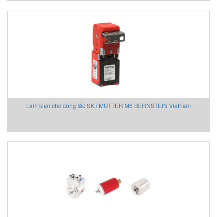
Linh kiện cho công tắc SKT.MUTTER M6 BERNSTEIN Vietnam