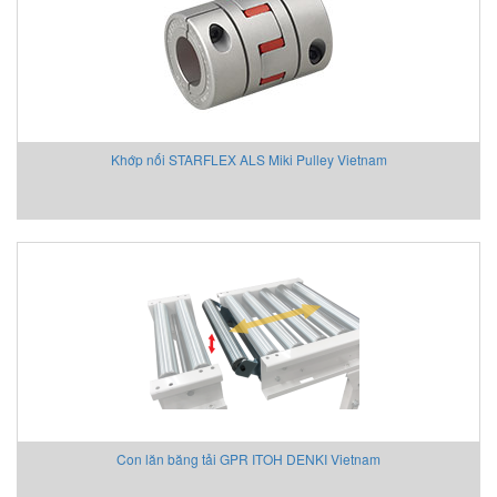
Khớp nối STARFLEX ALS Miki Pulley Vietnam
Con lăn băng tải GPR ITOH DENKI Vietnam