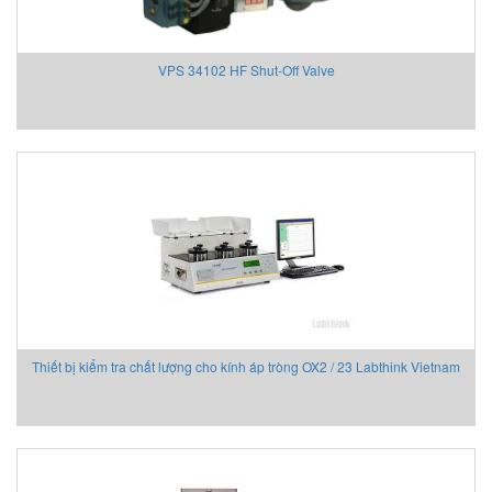
VPS 34102 HF Shut-Off Valve
Thiết bị kiểm tra chất lượng cho kính áp tròng OX2 / 23 Labthink Vietnam