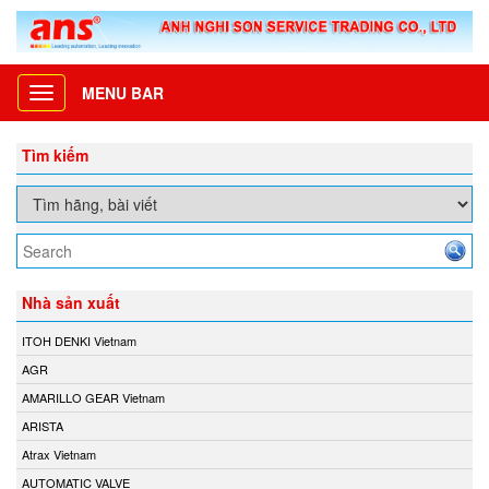
MENU BAR
Toggle
navigation
Tìm kiếm
Nhà sản xuất
ITOH DENKI Vietnam
AGR
AMARILLO GEAR Vietnam
ARISTA
Atrax Vietnam
AUTOMATIC VALVE