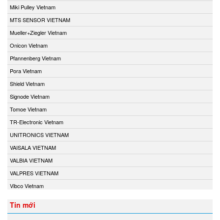
Miki Pulley Vietnam
MTS SENSOR VIETNAM
Mueller+Ziegler Vietnam
Onicon Vietnam
Pfannenberg Vietnam
Pora Vietnam
Shield Vietnam
Signode Vietnam
Tomoe Vietnam
TR-Electronic Vietnam
UNITRONICS VIETNAM
VAISALA VIETNAM
VALBIA VIETNAM
VALPRES VIETNAM
Vibco Vietnam
Tin mới