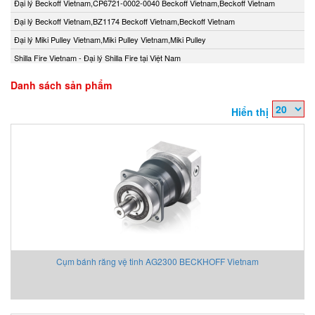
Đại lý Beckoff Vietnam,CP6721-0002-0040 Beckoff Vietnam,Beckoff Vietnam
Đại lý Beckoff Vietnam,BZ1174 Beckoff Vietnam,Beckoff Vietnam
Đại lý Miki Pulley Vietnam,Miki Pulley Vietnam,Miki Pulley
Shilla Fire Vietnam - Đại lý Shilla Fire tại Việt Nam
Danh sách sản phẩm
Hiển thị
Cụm bánh răng vệ tinh AG2300 BECKHOFF Vietnam