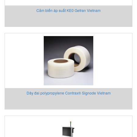
Cảm biến áp suất KE0 Gefran Vietnam
Dây đai polypropylene Contrax® Signode Vietnam