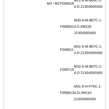
M22-6-M-B05C-1-
M3 / M2
F008418
4-D 2130X000X00
M30-6-M-B07C-1-
F008501
4-0-XM228
2130X000X00
M31-6-M-B07C-1-
F008611
4-D 2130X000X00
M32-6-M-B07C-1-
F008715
4-D 2130X000X00
M31-8-H-P75C-1-
F058813
4-D-XM110
2130X000X00