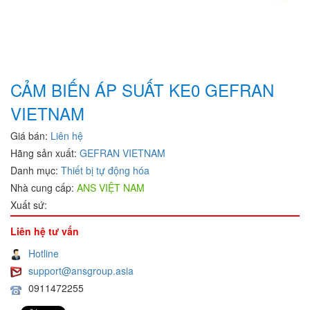
CẢM BIẾN ÁP SUẤT KE0 GEFRAN
VIETNAM
Giá bán:
Liên hệ
Hãng sản xuất:
GEFRAN VIETNAM
Danh mục:
Thiết bị tự động hóa
Nhà cung cấp:
ANS VIỆT NAM
Xuất sứ:
Liên hệ tư vấn
Hotline
support@ansgroup.asia
0911472255