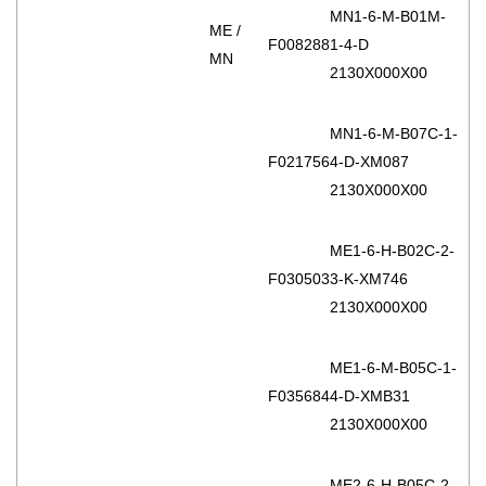
MN1-6-M-B01M-
ME /
F008288
1-4-D
MN
2130X000X00
MN1-6-M-B07C-1-
F021756
4-D-XM087
2130X000X00
ME1-6-H-B02C-2-
F030503
3-K-XM746
2130X000X00
ME1-6-M-B05C-1-
F035684
4-D-XMB31
2130X000X00
ME2-6-H-B05C-2-