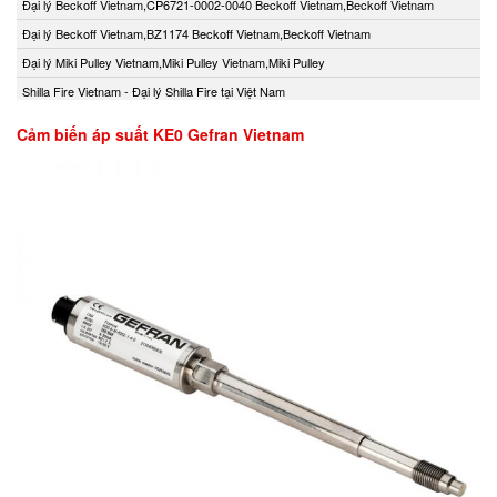
Đại lý Beckoff Vietnam,CP6721-0002-0040 Beckoff Vietnam,Beckoff Vietnam
Đại lý Beckoff Vietnam,BZ1174 Beckoff Vietnam,Beckoff Vietnam
Đại lý Miki Pulley Vietnam,Miki Pulley Vietnam,Miki Pulley
Shilla Fire Vietnam - Đại lý Shilla Fire tại Việt Nam
Cảm biến áp suất KE0 Gefran Vietnam