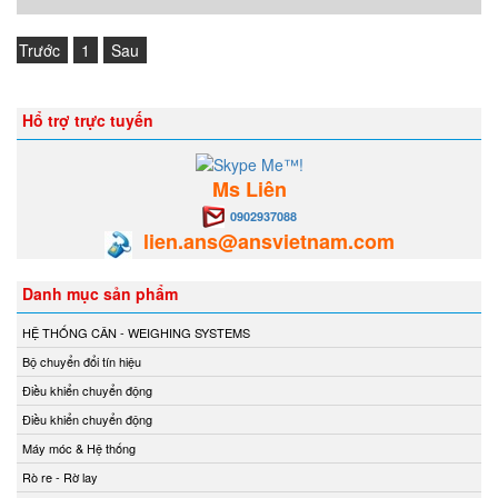
Trước
1
Sau
Hổ trợ trực tuyến
Ms Liên
0902937088
lien.ans@ansvietnam.com
Danh mục sản phẩm
HỆ THỐNG CÂN - WEIGHING SYSTEMS
Bộ chuyển đổi tín hiệu
Điều khiển chuyển động
Điều khiển chuyển động
Máy móc & Hệ thống
Rò re - Rờ lay