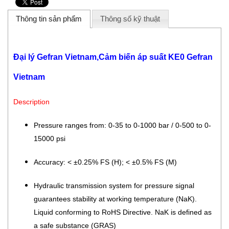
Thông tin sản phẩm
Thông số kỹ thuật
Đại lý Gefran Vietnam,Cảm biến áp suất KE0 Gefran
Vietnam
Description
Pressure ranges from: 0-35 to 0-1000 bar / 0-500 to 0-
15000 psi
Accuracy: < ±0.25% FS (H); < ±0.5% FS (M)
Hydraulic transmission system for pressure signal
guarantees stability at working temperature (NaK).
Liquid conforming to RoHS Directive. NaK is defined as
a safe substance (GRAS)