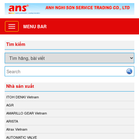
MENU BAR
Toggle
navigation
Tìm kiếm
Nhà sản xuất
ITOH DENKI Vietnam
AGR
AMARILLO GEAR Vietnam
ARISTA
Atrax Vietnam
AUTOMATIC VALVE