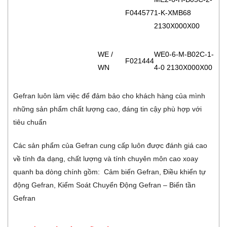
F044577
1-K-XMB68
2130X000X00
WE /
WE0-6-M-B02C-1-
F021444
WN
4-0 2130X000X00
Gefran luôn làm việc để đảm bảo cho khách hàng của mình
những sản phẩm chất lượng cao, đáng tin cậy phù hợp với
tiêu chuẩn
Các sản phẩm của Gefran cung cấp luôn được đánh giá cao
về tính đa dạng, chất lượng và tính chuyên môn cao xoay
quanh ba dòng chính gồm: Cảm biến Gefran, Điều khiển tự
động Gefran, Kiểm Soát Chuyển Động Gefran – Biến tần
Gefran