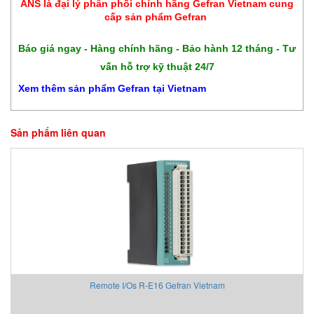
​ANS là đại lý phân phối chính hãng Gefran Vietnam cung
cấp sản phẩm Gefran
Báo giá ngay - Hàng chính hãng - Bảo hành 12 tháng - Tư
vấn hỗ trợ kỹ thuật 24/7
Xem thêm sản phẩm Gefran tại Vietnam
Sản phẩm liên quan
Remote I/Os R-E16 Gefran Vietnam