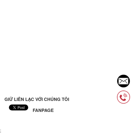
GIỮ LIÊN LẠC VỚI CHÚNG TÔI
FANPAGE
;