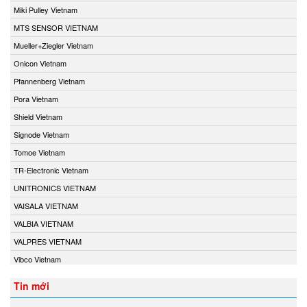
Miki Pulley Vietnam
MTS SENSOR VIETNAM
Mueller+Ziegler Vietnam
Onicon Vietnam
Pfannenberg Vietnam
Pora Vietnam
Shield Vietnam
Signode Vietnam
Tomoe Vietnam
TR-Electronic Vietnam
UNITRONICS VIETNAM
VAISALA VIETNAM
VALBIA VIETNAM
VALPRES VIETNAM
Vibco Vietnam
Tin mới