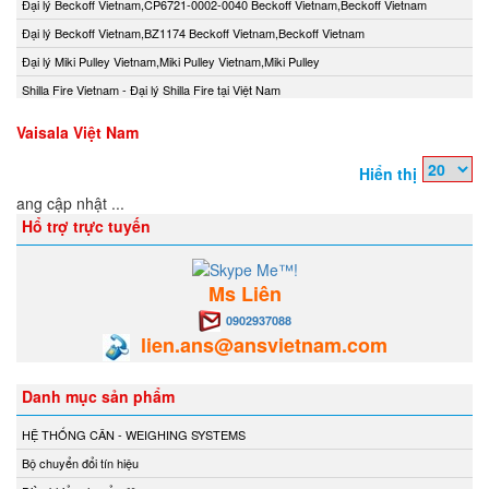
Đại lý Beckoff Vietnam,CP6721-0002-0040 Beckoff Vietnam,Beckoff Vietnam
Đại lý Beckoff Vietnam,BZ1174 Beckoff Vietnam,Beckoff Vietnam
Đại lý Miki Pulley Vietnam,Miki Pulley Vietnam,Miki Pulley
Shilla Fire Vietnam - Đại lý Shilla Fire tại Việt Nam
Vaisala Việt Nam
Hiển thị
Đang cập nhật ...
Hổ trợ trực tuyến
Ms Liên
0902937088
lien.ans@ansvietnam.com
Danh mục sản phẩm
HỆ THỐNG CÂN - WEIGHING SYSTEMS
Bộ chuyển đổi tín hiệu