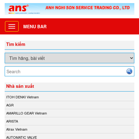
MENU BAR
Toggle
navigation
Tìm kiếm
Nhà sản xuất
ITOH DENKI Vietnam
AGR
AMARILLO GEAR Vietnam
ARISTA
Atrax Vietnam
AUTOMATIC VALVE