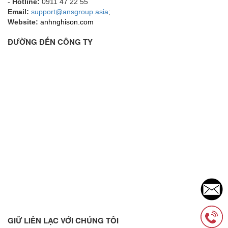
-
Hotline:
0911 47 22 55
Email:
support@ansgroup.asia
;
Website:
anhnghison.com
ĐƯỜNG ĐẾN CÔNG TY
GIỮ LIÊN LẠC VỚI CHÚNG TÔI