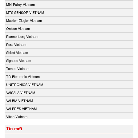
Miki Pulley Vietnam
MTS SENSOR VIETNAM
Mueller+Ziegler Vietnam
Onicon Vietnam
Pfannenberg Vietnam
Pora Vietnam
Shield Vietnam
Signode Vietnam
Tomoe Vietnam
TR-Electronic Vietnam
UNITRONICS VIETNAM
VAISALA VIETNAM
VALBIA VIETNAM
VALPRES VIETNAM
Vibco Vietnam
Tin mới