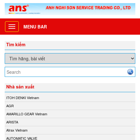
MENU BAR
Toggle
navigation
Tìm kiếm
Nhà sản xuất
ITOH DENKI Vietnam
AGR
AMARILLO GEAR Vietnam
ARISTA
Atrax Vietnam
AUTOMATIC VALVE