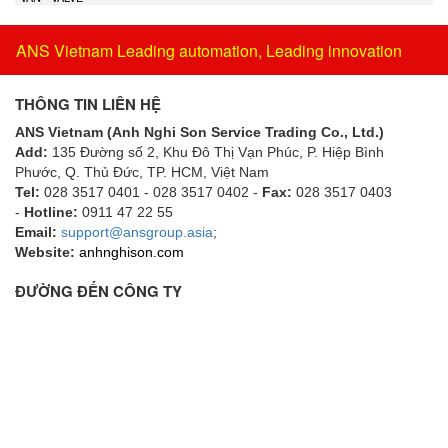
ANS Vietnam Leading automation, Leading innovation
THÔNG TIN LIÊN HỆ
ANS Vietnam (Anh Nghi Son Service Trading Co., Ltd.)
Add:
135 Đường số 2, Khu Đô Thị Vạn Phúc, P. Hiệp Bình
Phước, Q. Thủ Đức, TP. HCM
, Việt Nam
Tel:
028 3517 0401 - 028 3517 0402 -
Fax:
028 3517 0403
-
Hotline:
0911 47 22 55
Email:
support@ansgroup.asia
;
Website:
anhnghison.com
ĐƯỜNG ĐẾN CÔNG TY