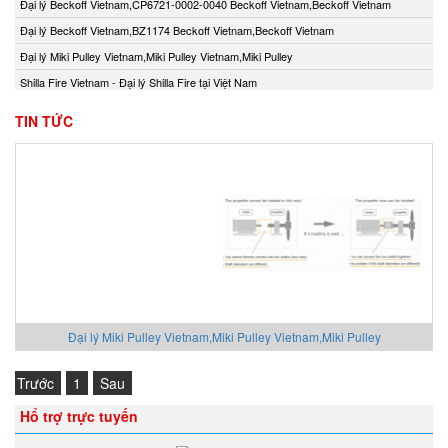
Đại lý Beckoff Vietnam,CP6721-0002-0040 Beckoff Vietnam,Beckoff Vietnam
Đại lý Beckoff Vietnam,BZ1174 Beckoff Vietnam,Beckoff Vietnam
Đại lý Miki Pulley Vietnam,Miki Pulley Vietnam,Miki Pulley
Shilla Fire Vietnam - Đại lý Shilla Fire tại Việt Nam
TIN TỨC
Đại lý Miki Pulley Vietnam,Miki Pulley Vietnam,Miki Pulley
Trước
1
Sau
Hổ trợ trực tuyến