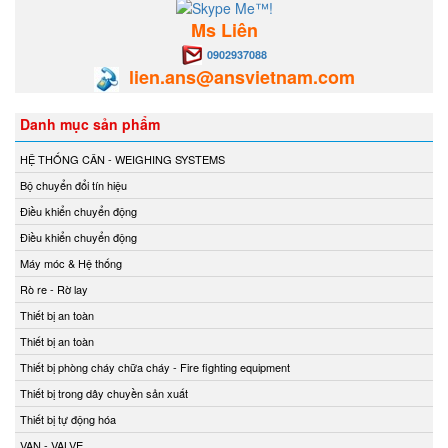
Ms Liên
0902937088
lien.ans@ansvietnam.com
Danh mục sản phẩm
HỆ THỐNG CÂN - WEIGHING SYSTEMS
Bộ chuyển đổi tín hiệu
Điều khiển chuyển động
Điều khiển chuyển động
Máy móc & Hệ thống
Rò re - Rờ lay
Thiết bị an toàn
Thiết bị an toàn
Thiết bị phòng cháy chữa cháy - Fire fighting equipment
Thiết bị trong dây chuyền sản xuất
Thiết bị tự động hóa
VAN - VALVE