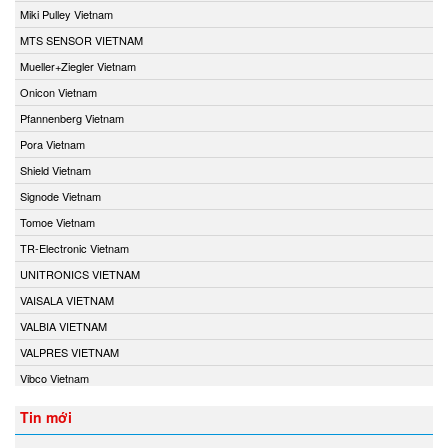
Miki Pulley Vietnam
MTS SENSOR VIETNAM
Mueller+Ziegler Vietnam
Onicon Vietnam
Pfannenberg Vietnam
Pora Vietnam
Shield Vietnam
Signode Vietnam
Tomoe Vietnam
TR-Electronic Vietnam
UNITRONICS VIETNAM
VAISALA VIETNAM
VALBIA VIETNAM
VALPRES VIETNAM
Vibco Vietnam
Tin mới