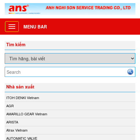
MENU BAR
Toggle
navigation
Tìm kiếm
Nhà sản xuất
ITOH DENKI Vietnam
AGR
AMARILLO GEAR Vietnam
ARISTA
Atrax Vietnam
AUTOMATIC VALVE