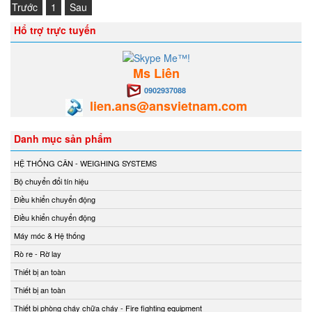
Trước
1
Sau
Hổ trợ trực tuyến
Ms Liên
0902937088
lien.ans@ansvietnam.com
Danh mục sản phẩm
HỆ THỐNG CÂN - WEIGHING SYSTEMS
Bộ chuyển đổi tín hiệu
Điều khiển chuyển động
Điều khiển chuyển động
Máy móc & Hệ thống
Rò re - Rờ lay
Thiết bị an toàn
Thiết bị an toàn
Thiết bị phòng cháy chữa cháy - Fire fighting equipment