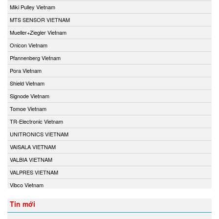
Miki Pulley Vietnam
MTS SENSOR VIETNAM
Mueller+Ziegler Vietnam
Onicon Vietnam
Pfannenberg Vietnam
Pora Vietnam
Shield Vietnam
Signode Vietnam
Tomoe Vietnam
TR-Electronic Vietnam
UNITRONICS VIETNAM
VAISALA VIETNAM
VALBIA VIETNAM
VALPRES VIETNAM
Vibco Vietnam
Tin mới