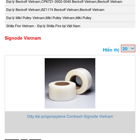
Đại lý Beckoff Vietnam,CP6721-0002-0040 Beckoff Vietnam,Beckoff Vietnam
Đại lý Beckoff Vietnam,BZ1174 Beckoff Vietnam,Beckoff Vietnam
Đại lý Miki Pulley Vietnam,Miki Pulley Vietnam,Miki Pulley
Shilla Fire Vietnam - Đại lý Shilla Fire tại Việt Nam
Signode Vietnam
Hiển thị
Dây đai polypropylene Contrax® Signode Vietnam