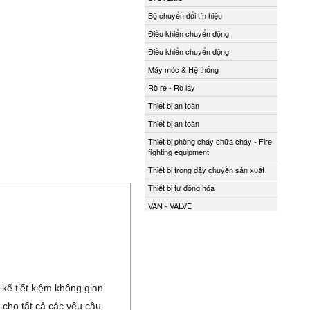
Bộ chuyển đổi tín hiệu
Điều khiển chuyển động
Điều khiển chuyển động
Máy móc & Hệ thống
Rò re - Rờ lay
Thiết bị an toàn
Thiết bị an toàn
Thiết bị phòng cháy chữa cháy - Fire
fighting equipment
Thiết bị trong dây chuyền sản xuất
Thiết bị tự động hóa
VAN - VALVE
 kế tiết kiệm không gian
cho tất cả các yêu cầu