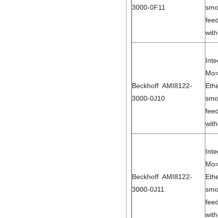
3000-0F11
smo
feed
with
Int
Mo=
Beckhoff AMI8122-
Eth
3000-0J10
smo
feed
with
Int
Mo=
Beckhoff AMI8122-
Eth
3000-0J11
smo
feed
with