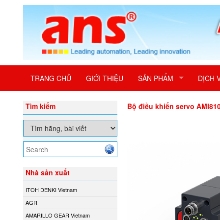
TRANG CHỦ
GIỚI THIỆU
SẢN PHẨM
DỊCH 
Tìm kiếm
Bộ điều khiển servo AMI8
Nhà sản xuất
ITOH DENKI Vietnam
AGR
AMARILLO GEAR Vietnam