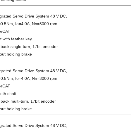
egrated Servo Drive System 48 V DC,
0.5Nm, Io=4.0A, Nn=3000 rpm
erCAT
t with feather key
back single-turn, 17bit encoder
out holding brake
egrated Servo Drive System 48 V DC,
0.5Nm, Io=4.0A, Nn=3000 rpm
erCAT
oth shaft
back multi-turn, 17bit encoder
out holding brake
egrated Servo Drive System 48 V DC,