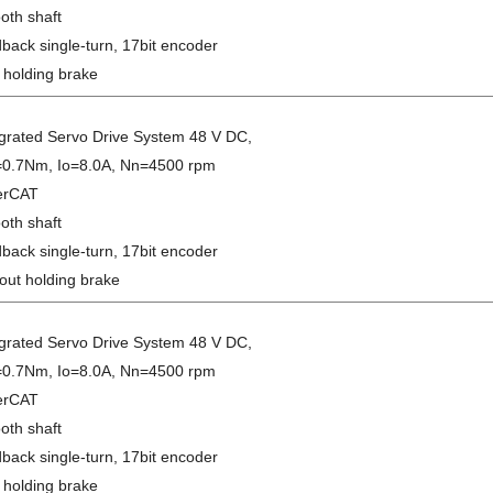
oth shaft
back single-turn, 17bit encoder
 holding brake
egrated Servo Drive System 48 V DC,
0.7Nm, Io=8.0A, Nn=4500 rpm
erCAT
oth shaft
back single-turn, 17bit encoder
out holding brake
egrated Servo Drive System 48 V DC,
0.7Nm, Io=8.0A, Nn=4500 rpm
erCAT
oth shaft
back single-turn, 17bit encoder
 holding brake